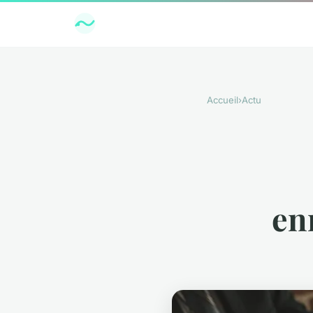
Accueil
›
Actu
en