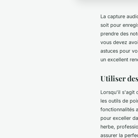
La capture audio
soit pour enregi
prendre des notes
vous devez avoi
astuces pour vou
un excellent ren
Utiliser de
Lorsqu'il s'agit 
les outils de po
fonctionnalités a
pour exceller da
herbe, professio
assurer la perfe