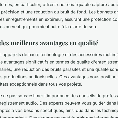
ernes, en particulier, offrent une remarquable capture audi
précision et une réduction du bruit de fond. Les bonnets an
les enregistrements en extérieur, assurant une protection co
es au vent qui pourraient nuire à la clarté du son.
des meilleurs avantages en qualité
es appareils de haute technologie et des accessoires multi
es avantages significatifs en termes de qualité d'enregistre
laires, une réduction des bruits parasites et une qualité so
es productions audiovisuelles. Ces avantages vous position
ltats exceptionnels dans tous vos projets.
 de ne pas sous-estimer l'importance des conseils de profess
registrement audio. Des experts peuvent vous guider dans 
ptés à vos besoins spécifiques, ainsi que dans les techniq
t appropriées. Des experts peuvent fournir des information