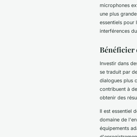
microphones ext
une plus grande 
essentiels pour 
interférences du
Bénéficier 
Investir dans d
se traduit par d
dialogues plus c
contribuent à d
obtenir des résu
Il est essentiel
domaine de l'en
équipements ada
d'enregistremen