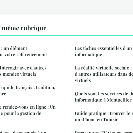
a même rubrique
 : un élément
Les tâches essentielles d'un
ur votre référencement
informatique
 Interagir avec d'autres
La réalité virtuelle sociale :
s mondes virtuels
d'autres utilisateurs dans 
virtuels
Liquide français : tradition,
aire
Quels sont les services de 
informatique à Montpellier 
e rendez-vous en ligne : Un
le pour la gestion de
Guide pratique : trouver le
un iPhone en Tunisie
ntages de recourir à un
Programme TV : types, créat