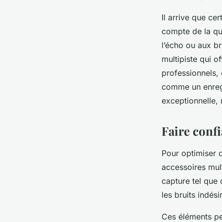
Il arrive que ce
compte de la qua
l’écho ou aux br
multipiste qui o
professionnels,
comme un enregi
exceptionnelle, 
Faire conf
Pour optimiser d
accessoires mult
capture tel que
les bruits indés
Ces éléments peu