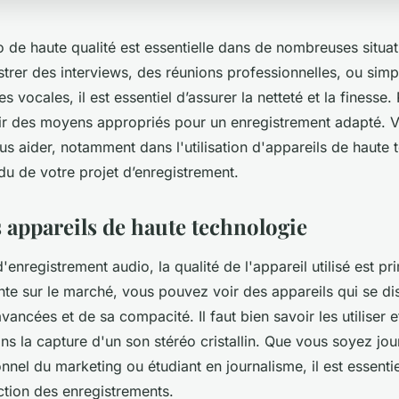
 de haute qualité est essentielle dans de nombreuses situa
strer des interviews, des réunions professionnelles, ou sim
 vocales, il est essentiel d’assurer la netteté et la finesse. 
r des moyens appropriés pour un enregistrement adapté. V
s aider, notamment dans l'utilisation d'appareils de haute
du de votre projet d’enregistrement.
s appareils de haute technologie
d'enregistrement audio, la qualité de l'appareil utilisé est p
inte sur le marché, vous pouvez voir des appareils qui se di
vancées et de sa compacité. Il faut bien savoir les utiliser et
ns la capture d'un son stéréo cristallin. Que vous soyez jou
nnel du marketing ou étudiant en journalisme, il est essenti
ction des enregistrements.