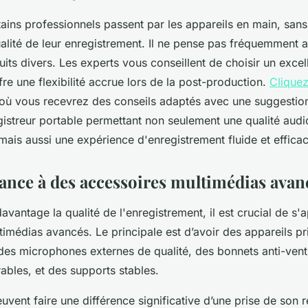
rtains professionnels passent par les appareils en main, san
lité de leur enregistrement. Il ne pense pas fréquemment a
uits divers. Les experts vous conseillent de choisir un excel
ffre une flexibilité accrue lors de la post-production.
Cliquez
 où vous recevrez des conseils adaptés avec une suggestio
streur portable permettant non seulement une qualité audi
mais aussi une expérience d'enregistrement fluide et efficac
iance à des accessoires multimédias avan
avantage la qualité de l'enregistrement, il est crucial de s'
imédias avancés. Le principale est d’avoir des appareils p
 des microphones externes de qualité, des bonnets anti-vent
irables, et des supports stables.
vent faire une différence significative d’une prise de son r