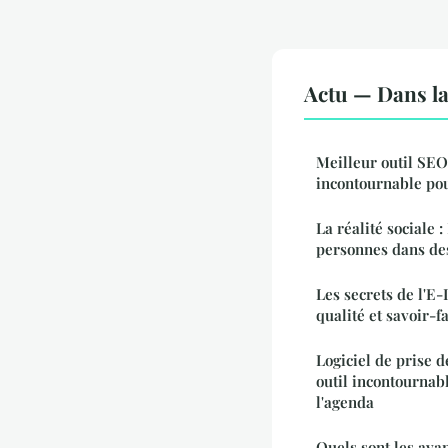
Actu — Dans l
Meilleur outil SEO
incontournable po
La réalité sociale :
personnes dans de
Les secrets de l'E-
qualité et savoir-f
Logiciel de prise d
outil incontournab
l'agenda
Quels sont les ava