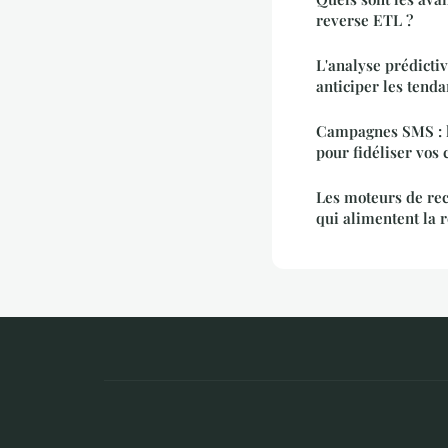
reverse ETL ?
L'analyse prédictiv
anticiper les tend
Campagnes SMS : la
pour fidéliser vos 
Les moteurs de rec
qui alimentent la 