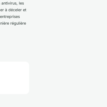
antivirus, les
der à déceler et
entreprises
nière régulière