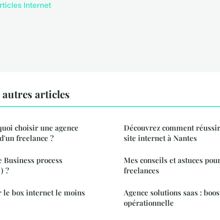
rticles Internet
autres articles
uoi choisir une agence
Découvrez comment réussir 
d'un freelance ?
site internet à Nantes
le Business process
Mes conseils et astuces pou
) ?
freelances
le box internet le moins
Agence solutions saas : boost
opérationnelle