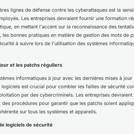
res lignes de défense contre les cyberattaques est la sensibi
ployés. Les entreprises devraient fournir une formation rég
tique, en mettant l'accent sur la reconnaissance des tentati
les bonnes pratiques en matière de gestion des mots de pa
curité à suivre lors de l'utilisation des systèmes informatiq
jour et les patchs réguliers
stèmes informatiques à jour avec les dernières mises à jour 
e logiciels est crucial pour combler les failles de sécurité c
ploitation par des cybercriminels. Les entreprises devraient
et des procédures pour garantir que les patchs soient appli
hérente sur tous les systèmes et appareils.
 de logiciels de sécurité