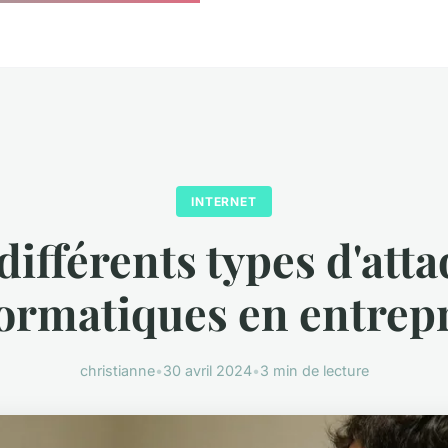
INTERNET
différents types d'att
ormatiques en entrep
christianne
•
30 avril 2024
•
3 min de lecture