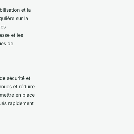
lisation et la
ulière sur la
ves
sse et les
ues de
de sécurité et
onnues et réduire
 mettre en place
qués rapidement