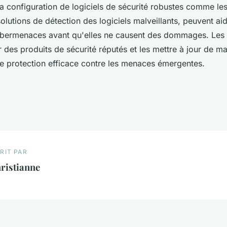
t la configuration de logiciels de sécurité robustes comme les 
solutions de détection des logiciels malveillants, peuvent ai
ybermenaces avant qu'elles ne causent des dommages. Les 
r des produits de sécurité réputés et les mettre à jour de ma
ne protection efficace contre les menaces émergentes.
RIT PAR
ristianne