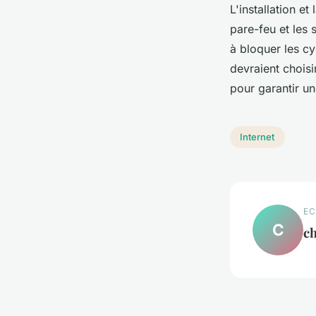
L'installation e
pare-feu et les 
à bloquer les c
devraient choisi
pour garantir u
Internet
EC
C
ch