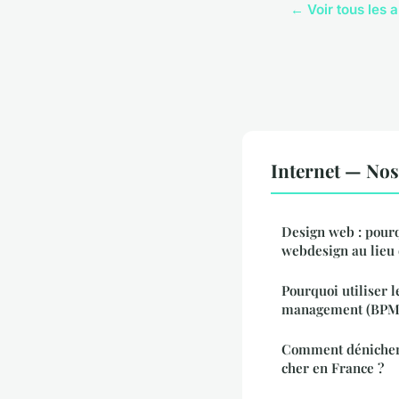
← Voir tous les a
Internet — Nos 
Design web : pourq
webdesign au lieu 
Pourquoi utiliser 
management (BPM
Comment dénicher 
cher en France ?