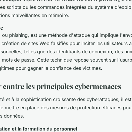
 les scripts ou les commandes intégrées du système d'exploi
tions malveillantes en mémoire.
e
ou phishing, est une méthode d'attaque qui implique l'envo
 création de sites Web falsifiés pour inciter les utilisateurs 
sonnelles, telles que des identifiants de connexion, des nu
 mots de passe. Cette technique repose souvent sur l'usurpa
gitimes pour gagner la confiance des victimes.
r contre les principales cybermenaces
ité et à la sophistication croissante des cyberattaques, il es
de mettre en place des mesures de protection efficaces pour
rs données.
sation et la formation du personnel