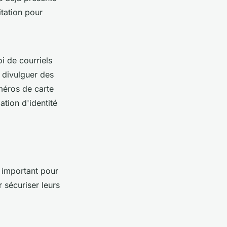
tation pour
i de courriels
à divulguer des
méros de carte
tion d'identité
t important pour
 sécuriser leurs