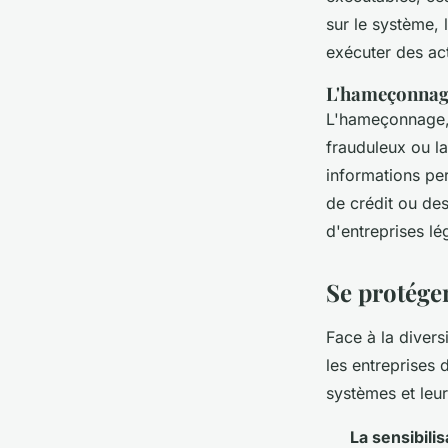
sur le système,
exécuter des ac
L'hameçonnag
L'hameçonnage, 
frauduleux ou la
informations per
de crédit ou des
d'entreprises lé
Se protége
Face à la divers
les entreprises 
systèmes et leu
La sensibili