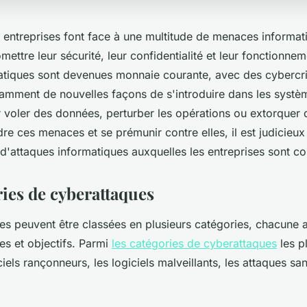
s entreprises font face à une multitude de menaces informat
ttre leur sécurité, leur confidentialité et leur fonctionnem
atiques sont devenues monnaie courante, avec des cybercr
amment de nouvelles façons de s'introduire dans les systè
 voler des données, perturber les opérations ou extorquer d
 ces menaces et se prémunir contre elles, il est judicieux
 d'attaques informatiques auxquelles les entreprises sont co
ries de cyberattaques
es peuvent être classées en plusieurs catégories, chacune 
s et objectifs. Parmi
les catégories de cyberattaques
les p
ciels rançonneurs, les logiciels malveillants, les attaques sans