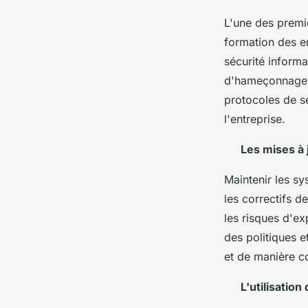
L'une des premiè
formation des em
sécurité informa
d'hameçonnage, 
protocoles de sé
l'entreprise.
Les mises à 
Maintenir les sy
les correctifs d
les risques d'ex
des politiques 
et de manière co
L'utilisation