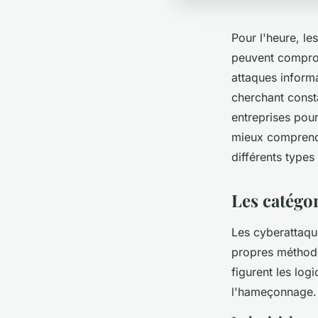
Pour l'heure, le
peuvent comprome
attaques inform
cherchant const
entreprises pour
mieux comprendre
différents types
Les catégo
Les cyberattaqu
propres méthode
figurent les logi
l'hameçonnage.