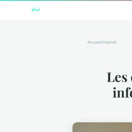
Accueil
›
Internet
Les 
inf