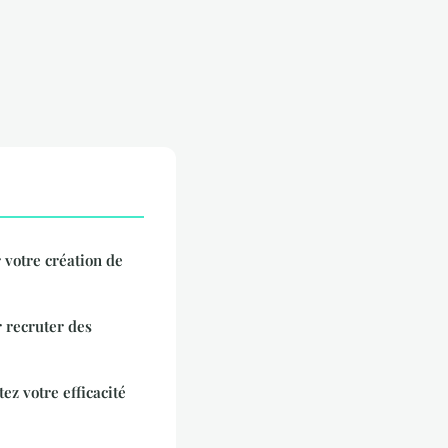
votre création de
r recruter des
ez votre efficacité