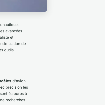
ronautique,
Les avancées
liste et
e simulation de
s outils
dèles
d'avion
ec précision les
sont élaborés à
n de recherches