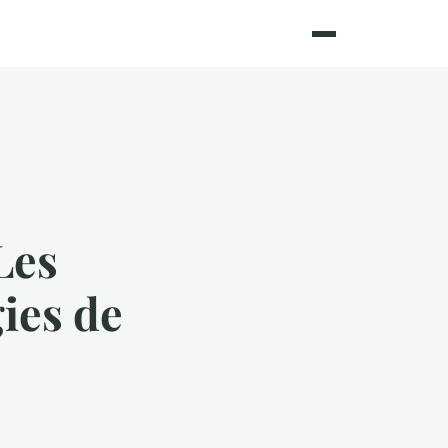
Les
ies de