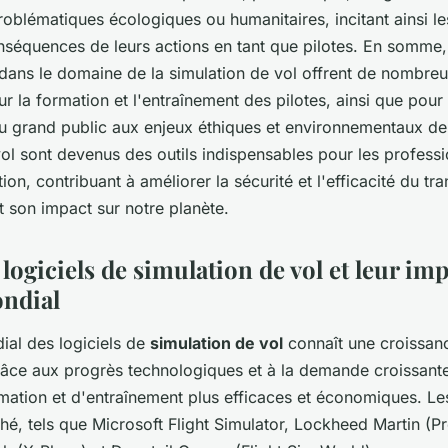
oblématiques écologiques ou humanitaires, incitant ainsi le
onséquences de leurs actions en tant que pilotes. En somme
dans le domaine de la simulation de vol offrent de nombre
r la formation et l'entraînement des pilotes, ainsi que pour 
du grand public aux enjeux éthiques et environnementaux de 
ol sont devenus des outils indispensables pour les professi
ion, contribuant à améliorer la sécurité et l'efficacité du tra
t son impact sur notre planète.
 logiciels de simulation de vol et leur imp
ndial
al des logiciels de
simulation de vol
connaît une croissan
râce aux progrès technologiques et à la demande croissant
rmation et d'entraînement plus efficaces et économiques. Le
hé, tels que Microsoft Flight Simulator, Lockheed Martin (P