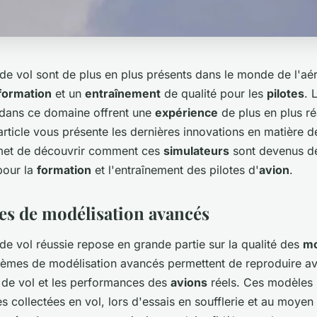
 de vol sont de plus en plus présents dans le monde de l'aé
formation
et un
entraînement
de qualité pour les
pilotes
. 
dans ce domaine offrent une
expérience
de plus en plus réa
rticle vous présente les dernières innovations en matière d
rmet de découvrir comment ces
simulateurs
sont devenus de
pour la
formation
et l'entraînement des pilotes d'
avion
.
es de modélisation avancés
de vol réussie repose en grande partie sur la qualité des
mo
ystèmes de modélisation avancés permettent de reproduire av
s de vol et les performances des
avions
réels. Ces modèles 
s collectées en vol, lors d'essais en soufflerie et au moye