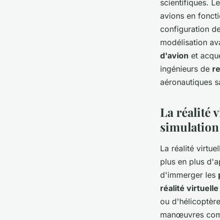
scientifiques. L
avions en foncti
configuration de
modélisation av
d'avion
et acqué
ingénieurs de
r
aéronautiques sa
La réalité 
simulation
La réalité virtu
plus en plus d'a
d'immerger les
réalité virtuelle
ou d'hélicoptère
manœuvres compl