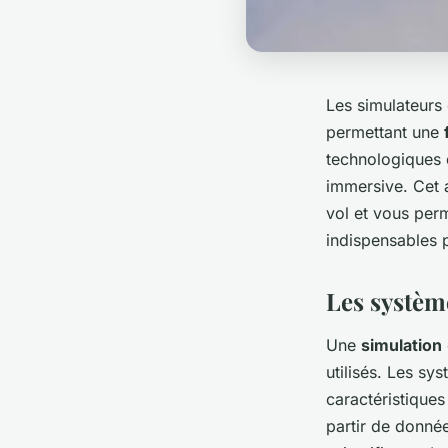
Les simulateurs
permettant une
technologiques 
immersive. Cet a
vol et vous pe
indispensables 
Les systèm
Une
simulation
utilisés. Les s
caractéristique
partir de donnée