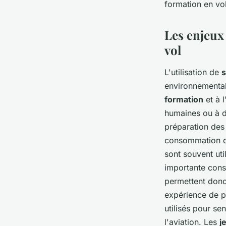
formation en vol
Les enjeux
vol
L'utilisation de
s
environnemental.
formation
et à l
humaines ou à d
préparation des 
consommation de 
sont souvent uti
importante cons
permettent donc 
expérience de pi
utilisés pour se
l'aviation. Les
j