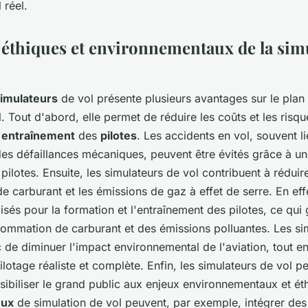
 réel.
 éthiques et environnementaux de la sim
imulateurs
de vol présente plusieurs avantages sur le plan 
 Tout d'abord, elle permet de réduire les coûts et les risqu
'
entraînement
des
pilotes
. Les accidents en vol, souvent l
es défaillances mécaniques, peuvent être évités grâce à un
pilotes. Ensuite, les simulateurs de vol contribuent à réduire
carburant et les émissions de gaz à effet de serre. En eff
lisés pour la formation et l'entraînement des pilotes, ce qui
ommation de carburant et des émissions polluantes. Les si
de diminuer l'impact environnemental de l'aviation, tout en
lotage réaliste et complète. Enfin, les simulateurs de vol p
nsibiliser le grand public aux enjeux environnementaux et ét
eux
de simulation de vol peuvent, par exemple, intégrer des