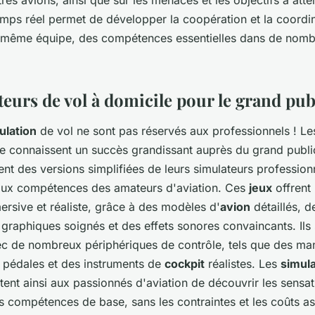
emps réel permet de développer la coopération et la coordin
même équipe, des compétences essentielles dans de nom
eurs de vol à domicile pour le grand pub
ulation
de vol ne sont pas réservés aux professionnels ! L
le connaissent un succès grandissant auprès du grand publ
nt des versions simplifiées de leurs simulateurs profession
aux compétences des amateurs d'aviation. Ces
jeux
offrent
rsive et réaliste, grâce à des modèles d'
avion
détaillés, d
graphiques soignés et des effets sonores convaincants. Ils
c de nombreux périphériques de contrôle, tels que des ma
pédales et des instruments de
cockpit
réalistes. Les
simul
ent ainsi aux passionnés d'aviation de découvrir les sensat
s compétences de base, sans les contraintes et les coûts as