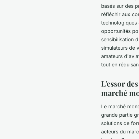
basés sur des pr
réfléchir aux c
technologiques 
opportunités pou
sensibilisation 
simulateurs de v
amateurs d'aviat
tout en réduisan
L'essor des
marché mo
Le marché mondi
grande partie g
solutions de fo
acteurs du marc